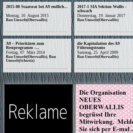
2015-08 Staatsrat bei A9 endlich...
2017-1 SIA Sektion Wallis -
schwach
Montag, 10. August 2015
Donnerstag, 19. Januar 2017
Bau Umwelt(Oberwallis)
Bau Umwelt(Oberwallis)
A9 – Prioritäten zum
die Kapitulation des A9
Restprogramm -...
Führungsteams
Freitag, 07. März 2014
Samstag, 25. April 2009
Bau Umwelt(Oberwallis)
,
Bau
Bau Umwelt(Oberwallis)
Umwelt(Schweiz)