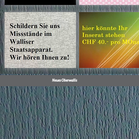
Neues Oberwallis