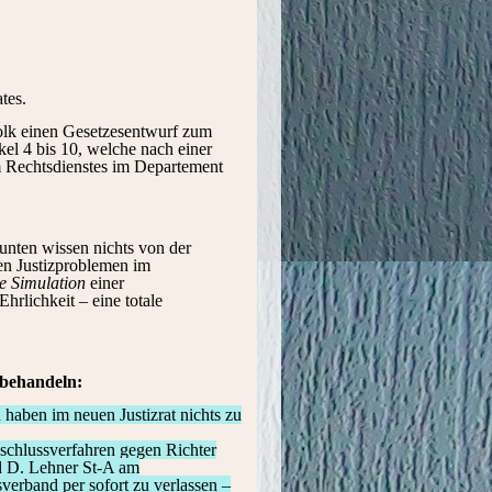
tes.
 Volk einen Gesetzesentwurf zum
kel 4 bis 10, welche nach einer
m Rechtsdienstes im Departement
unten wissen nichts von der
en Justizproblemen im
e Simulation
einer
hrlichkeit – eine totale
 behandeln:
n haben im neuen Justizrat nichts zu
sschlussverfahren gegen Richter
nd D. Lehner St-A am
erband per sofort zu verlassen –