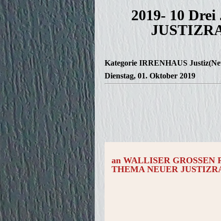
2019- 10 Drei
JUSTIZR
Kategorie
IRRENHAUS Justiz(Ne
Dienstag, 01. Oktober 2019
an WALLISER GROSSEN R
THEMA NEUER JUSTIZR