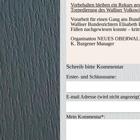
Vorbehalten bleiben ein Rekurs ge
Torpedierung des Walliser Volkswill
Vorarbeit für einen Gang ans Bundes
Walliser Bundesrichtern Elisabeth E
Fällen nachgewiesen konnte – krimi
Organisation NEUES OBERWAL
K. Burgener Mana
Schreib bitte Kommentar
Erster- und Schlussname:
E-mail Adresse (wird nicht angezeigt
Mein Kommentar*: