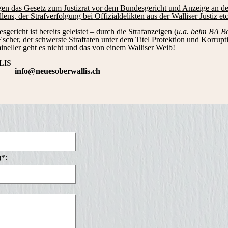
gen das Gesetz zum Justizrat vor dem Bundesgericht und Anzeige an d
ens, der Strafverfolgung bei Offizialdelikten aus der Walliser Justiz etc
gericht ist bereits geleistet – durch die Strafanzeigen (
u.a. beim BA 
scher, der schwerste Straftaten unter dem Titel Protektion und Korruptio
neller geht es nicht und das von einem Walliser Weib!
LIS
ger
info@neuesoberwallis.ch
)*: