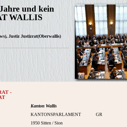
 Jahre und kein
AT WALLIS
ws)
,
Justiz Justizrat(Oberwallis)
AT -
AT
Kanton Wallis
KANTONSPARLAMENT GR
1950 Sitten / Sion