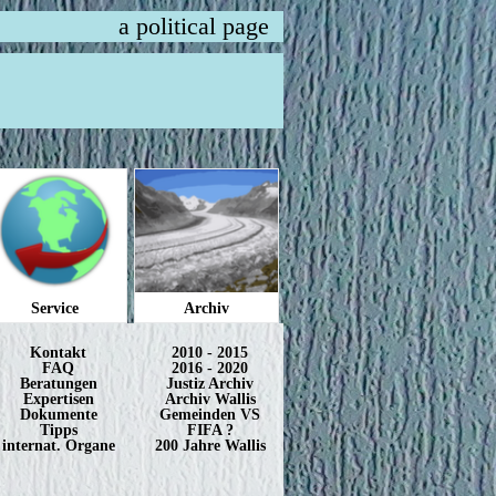
a political page
Service
Archiv
Kontakt
2010 - 2015
FAQ
2016 - 2020
Beratungen
Justiz Archiv
Expertisen
Archiv Wallis
Dokumente
Gemeinden VS
Tipps
FIFA ?
internat. Organe
200 Jahre Wallis