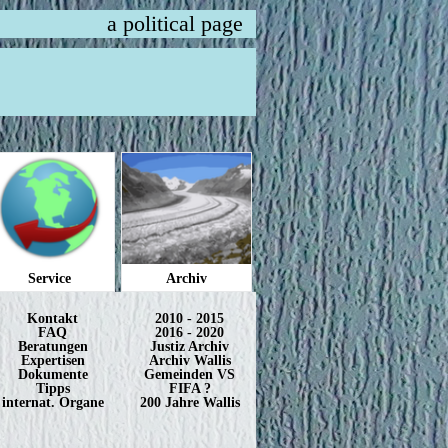
a political page
Service
Archiv
Kontakt
2010 - 2015
FAQ
2016 - 2020
Beratungen
Justiz Archiv
Expertisen
Archiv Wallis
Dokumente
Gemeinden VS
Tipps
FIFA ?
internat. Organe
200 Jahre Wallis