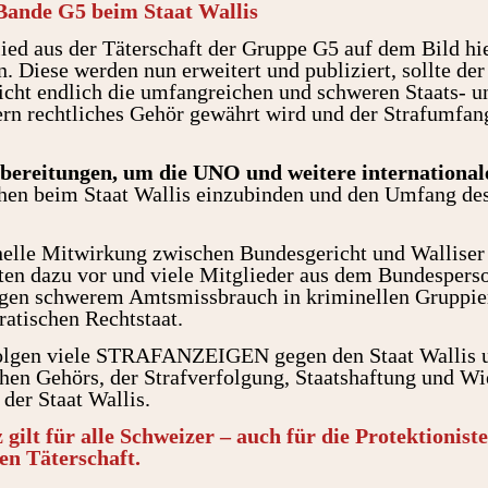
Bande G5 beim Staat Wallis
ied aus der Täterschaft der Gruppe G5 auf dem Bild hi
ese werden nun erweitert und publiziert, sollte der 
cht endlich die umfangreichen und schweren Staats- u
ern rechtliches Gehör gewährt wird und der Strafumfan
bereitungen, um die UNO und weitere international
hen beim Staat Wallis einzubinden und den Umfang des
inelle Mitwirkung zwischen Bundesgericht und Walliser 
en dazu vor und viele Mitglieder aus dem Bundesperson
wegen schwerem Amtsmissbrauch in kriminellen Gruppi
ischen Rechtstaat.
folgen viele STRAFANZEIGEN gegen den Staat Wallis 
chen Gehörs, der Strafverfolgung, Staatshaftung und W
 der Staat Wallis.
gilt für alle Schweizer – auch für die Protektioniste
en Täterschaft.