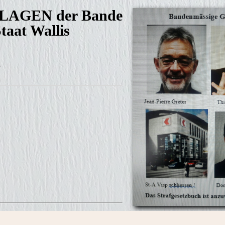
LAGEN der Bande
taat Wallis
,