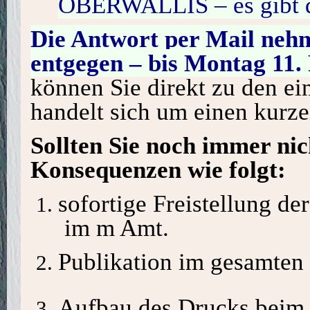
OBERWALLIS – es gibt di
Die Antwort per Mail nehm
entgegen – bis Montag 11. 
können Sie direkt zu den ei
handelt sich um einen kurze
Sollten Sie noch immer nic
Konsequenzen wie folgt:
sofortige Freistellung d
im m Amt.
Publikation im gesamten 
Aufbau des Drucks beim B