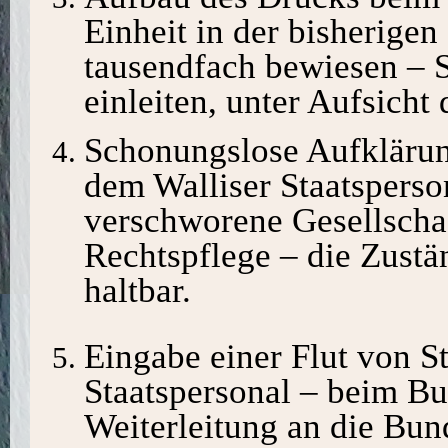
Einheit in der bisherigen
tausendfach bewiesen – S
einleiten, unter Aufsicht
Schonungslose Aufklärung
dem Walliser Staatsperson
verschworene Gesellschaf
Rechtspflege – die Zustä
haltbar.
Eingabe einer Flut von S
Staatspersonal – beim Bu
Weiterleitung an die Bun