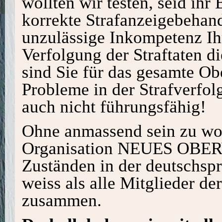
wollten wir testen, seid ihr 
korrekte Strafanzeigebehan
unzulässige Inkompetenz Ihr
Verfolgung der Straftaten d
sind Sie für das gesamte Ob
Probleme in der Strafverfo
auch nicht führungsfähig!
Ohne anmassend sein zu wol
Organisation NEUES OBER
Zuständen in der deutschspr
weiss als alle Mitglieder d
zusammen.