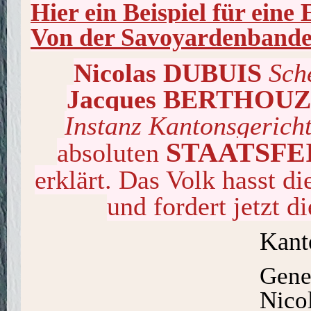
Hier ein Beispiel für eine
Von der Savoyardenbande
Nicolas DUBUIS
Sch
Jacques BERTHOU
Instanz Kantonsgerich
STAATSFEIN
absoluten
erklärt. Das Volk hasst d
und fordert jetz
Kant
Gene
Nico