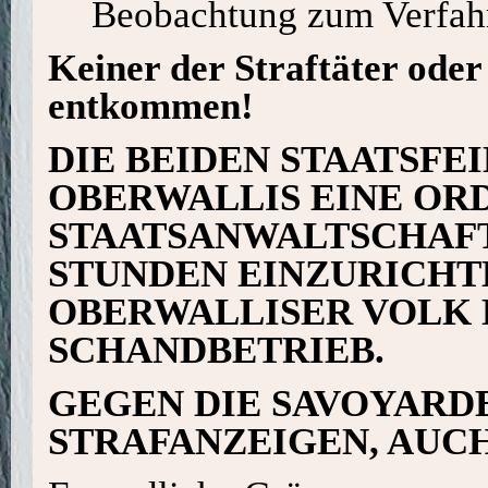
Beobachtung zum Verfahr
Keiner der Straftäter oder
entkommen!
DIE BEIDEN STAATSFE
OBERWALLIS EINE OR
STAATSANWALTSCHAFT
STUNDEN EINZURICHTE
OBERWALLISER VOLK 
SCHANDBETRIEB.
GEGEN DIE SAVOYARD
STRAFANZEIGEN, AUC