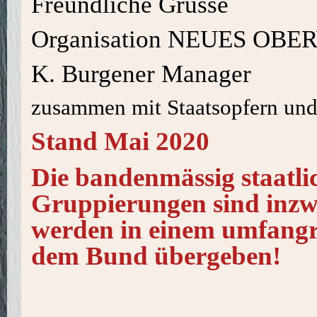
Freundliche Grüsse
Organisation NEUES OBE
K. Burgener Manager
zusammen mit Staatsopfern un
Stand Mai 2020
Die bandenmässig staatli
Gruppierungen sind inzwi
werden in einem umfangr
dem Bund übergeben!