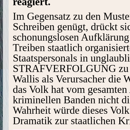
reagiert.
Im Gegensatz zu den Muster
Schreiben genügt, drückt si
schonungslosen Aufklärung 
Treiben staatlich organisie
Staatspersonals in unglaub
STRAFVERFOLGUNG zu ent
Wallis als Verursacher die
das Volk hat vom gesamten 
kriminellen Banden nicht di
Wahrheit würde dieses Volk
Dramatik zur staatlichen Kr