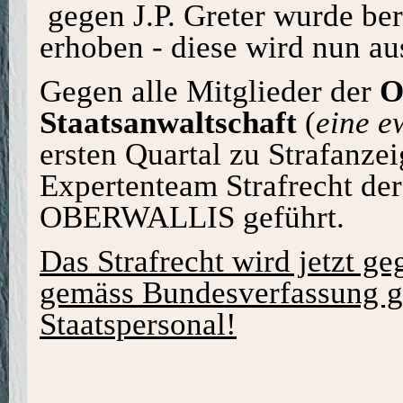
gegen J.P. Greter wurde be
erhoben - diese wird nun au
Gegen alle Mitglieder der
O
Staatsanwaltschaft
(
eine 
ersten Quartal zu Strafanze
Expertenteam Strafrecht d
OBERWALLIS geführt.
Das Strafrecht wird jetzt ge
gemäss Bundesverfassung gil
Staatspersonal!