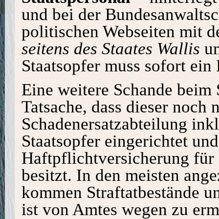
und bei der Bundesanwaltsch
politischen Webseiten mit 
seitens des Staates Wallis
um
Staatsopfer muss sofort ein
Eine weitere Schande beim St
Tatsache, dass dieser noch 
Schadenersatzabteilung inkl
Staatsopfer eingerichtet un
Haftpflichtversicherung für 
besitzt. In den meisten ang
kommen Straftatbestände un
ist von Amtes wegen zu ermi