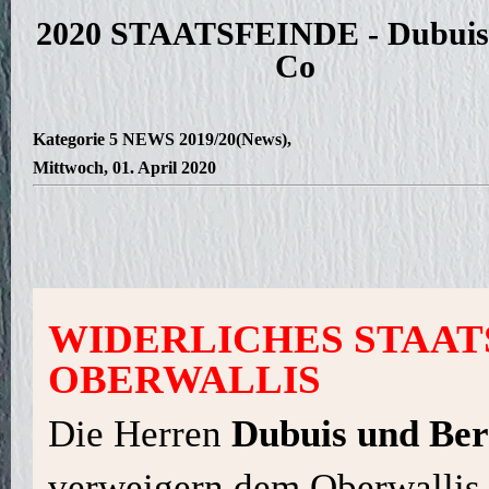
2020 STAATSFEINDE - Dubuis
Co
Kategorie
5 NEWS 2019/20(News)
,
Mittwoch, 01. April 2020
WIDERLICHES STAAT
OBERWALLIS
Die Herren
Dubuis und Be
verweigern dem Oberwallis 