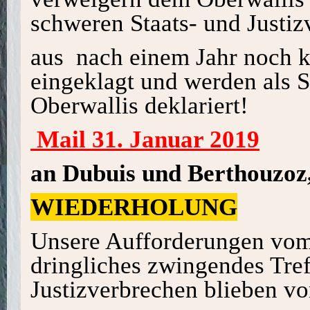
schweren Staats- und Just
aus nach einem Jahr noch k
eingeklagt und werden al
Oberwallis deklariert!
Mail 31. Januar 2019
an Dubuis und Berthouzoz,
WIEDERHOLUNG
Unsere Aufforderungen vom 
dringliches zwingendes Tref
Justizverbrechen blieben v