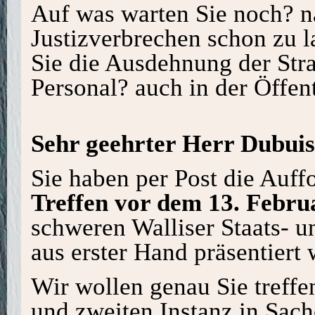
Auf was warten Sie noch? n
Justizverbrechen schon zu 
Sie die Ausdehnung der Str
Personal? auch in der Öffent
Sehr geehrter Herr Dubui
Sie haben per Post die Auff
Treffen vor dem 13. Febru
schweren Walliser Staats- u
aus erster Hand präsentiert 
Wir wollen genau Sie treffen
und zweiten Instanz in Sach