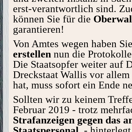
erst-verantwortlich sind. Z
können Sie für die
Oberwal
garantieren!
Von Amtes wegen haben Sie 
erstellen
nun die Protokolle
Die Staatsopfer weiter auf D
Dreckstaat Wallis vor allem 
hat, muss sofort ein Ende 
Sollten wir zu keinem Tref
Februar 2019 - trotz mehrfa
Strafanzeigen gegen das a
Staatspersonal
- hinterleg