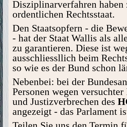
Disziplinarverfahren haben 
ordentlichen Rechtsstaat.
Den Staatsopfern - die Bewei
- hat der Staat Wallis als al
zu garantieren. Diese ist w
ausschliessllich beim Recht
so wie es der Bund schon län
Nebenbei: bei der Bundesan
Personen wegen versuchter P
und Justizverbrechen des
H
angezeigt - das Parlament is
Teilen Sie uns den Termin fü